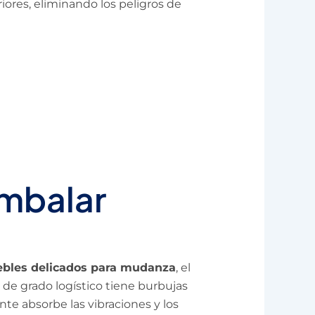
iores, eliminando los peligros de
embalar
bles delicados para mudanza
, el
l de grado logístico tiene burbujas
te absorbe las vibraciones y los