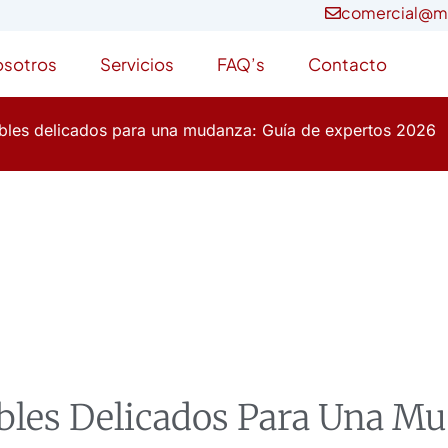
comercial@m
osotros
Servicios
FAQ’s
Contacto
les delicados para una mudanza: Guía de expertos 2026
les Delicados Para Una Mu