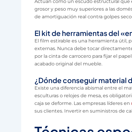
Actúan como un escudo estructural que 
grosor y peso muy superiores a las domés
de amortiguación real contra golpes seco
El kit de herramientas del «e
El film estirable es una herramienta útil,
externas. Nunca debe tocar directamente 
por la cinta de carrocero para fijar el pape
acabado original del mueble.
¿Dónde conseguir material d
Existe una diferencia abismal entre el m
esculturas o relojes de mesa, es obligator
caja se deforme. Las empresas líderes en
sus clientes. Invertir en suministros de c
Técnicas espe