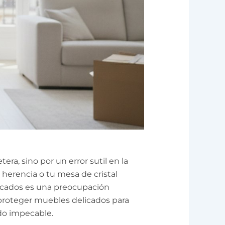
era, sino por un error sutil en la
e herencia o tu mesa de cristal
licados es una preocupación
 proteger muebles delicados para
do impecable.