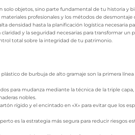
olo objetos, sino parte fundamental de tu historia y bi
os materiales profesionales y los métodos de desmontaje 
a densidad hasta la planificación logística necesaria p
la claridad y la seguridad necesarias para transformar un
rol total sobre la integridad de tu patrimonio.
l plástico de burbuja de alto gramaje son la primera líne
os para mudanza mediante la técnica de la triple capa
 maderas nobles.
tón rígido y el encintado en «X» para evitar que los espej
erto es la estrategia más segura para reducir riesgos est