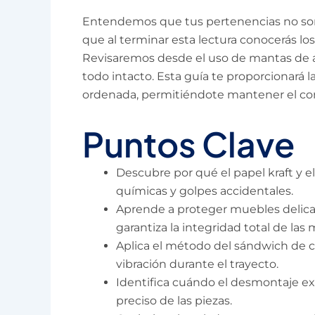
Entendemos que tus pertenencias no son s
que al terminar esta lectura conocerás l
Revisaremos desde el uso de mantas de alt
todo intacto. Esta guía te proporcionará 
ordenada, permitiéndote mantener el cont
Puntos Clave
Descubre por qué el papel kraft y e
químicas y golpes accidentales.
Aprende a proteger muebles delicad
garantiza la integridad total de las
Aplica el método del sándwich de car
vibración durante el trayecto.
Identifica cuándo el desmontaje exp
preciso de las piezas.