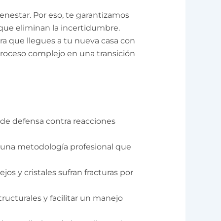
enestar. Por eso, te garantizamos
que eliminan la incertidumbre.
ara que llegues a tu nueva casa con
 proceso complejo en una transición
a de defensa contra reacciones
, una metodología profesional que
os y cristales sufran fracturas por
ructurales y facilitar un manejo