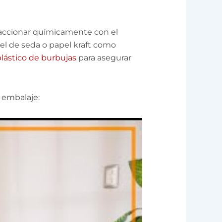
eaccionar químicamente con el
el de seda o papel kraft como
plástico de burbujas
para asegurar
 embalaje: