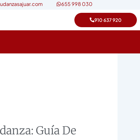
udanzasajuar.com
655 998 030
910 637 920
danza: Guía De