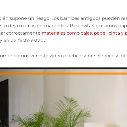
mbién supone un riesgo. Los barnices antiguos pueden r
Esto deja marcas permanentes. Para evitarlo, usamos pap
ionar correctamente
materiales como cajas, papel, cinta y 
y en perfecto estado.
recomendamos ver este vídeo práctico sobre el proceso de