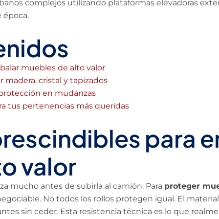
banos complejos utilizando plataformas elevadoras exter
e época.
enidos
balar muebles de alto valor
 madera, cristal y tapizados
 protección en mudanzas
a tus pertenencias más queridas
prescindibles para 
o valor
za mucho antes de subirla al camión. Para
proteger mue
egociable. No todos los rollos protegen igual. El materia
tes sin ceder. Esta resistencia técnica es lo que realmen