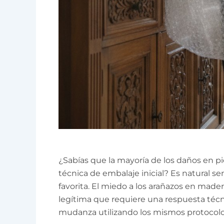
¿Sabías que la mayoría de los daños en pie
técnica de embalaje inicial? Es natural se
favorita. El miedo a los arañazos en mad
legítima que requiere una respuesta técn
mudanza utilizando los mismos protocolo