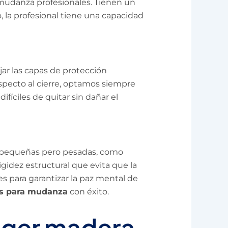
udanza profesionales. Tienen un
 la profesional tiene una capacidad
jar las capas de protección
specto al cierre, optamos siempre
difíciles de quitar sin dañar el
as pequeñas pero pesadas, como
igidez estructural que evita que la
s para garantizar la paz mental de
os para mudanza
con éxito.
eger madera,