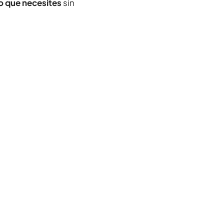
o que necesites
sin