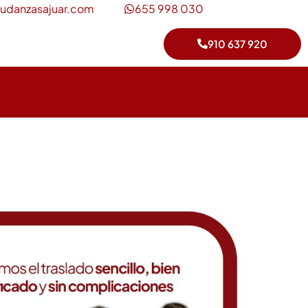
udanzasajuar.com
655 998 030
910 637 920