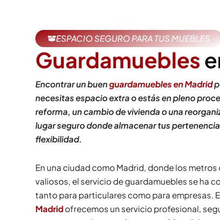
ESPACIO SEGURO PARA TUS MUEBLES
Guardamuebles
e
Encontrar un buen
guardamuebles en Madrid
p
necesitas espacio extra o estás en pleno proc
reforma, un cambio de vivienda o una reorgani
lugar seguro donde almacenar tus pertenencias
flexibilidad.
En una ciudad como Madrid, donde los metros
valiosos, el servicio de guardamuebles se ha c
tanto para particulares como para empresas. 
Madrid
ofrecemos un servicio profesional, seg