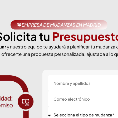
EMPRESA DE MUDANZAS EN MADRID
Solicita tu
Presupuest
uar
y nuestro equipo te ayudará a planificar tu mudanza 
ra ofrecerte una propuesta personalizada, ajustada a lo 
Nombre
Correo
electrónico
Servicio