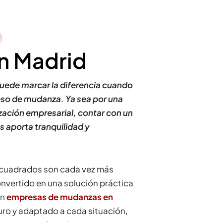
n Madrid
uede marcar la diferencia cuando
eso de mudanza. Ya sea por una
zación empresarial, contar con un
 aporta tranquilidad y
 cuadrados son cada vez más
onvertido en una solución práctica
En
empresas de mudanzas en
uro y adaptado a cada situación,