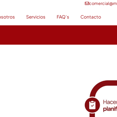
comercial@m
osotros
Servicios
FAQ’s
Contacto