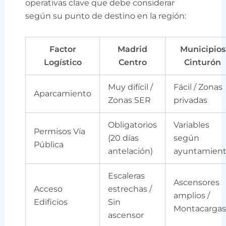
operativas clave que debe considerar
según su punto de destino en la región:
Factor
Madrid
Municipios
Logístico
Centro
Cinturón
Muy difícil /
Fácil / Zonas
Aparcamiento
Zonas SER
privadas
Obligatorios
Variables
Permisos Vía
(20 días
según
Pública
antelación)
ayuntamien
Escaleras
Ascensores
Acceso
estrechas /
amplios /
Edificios
Sin
Montacarga
ascensor