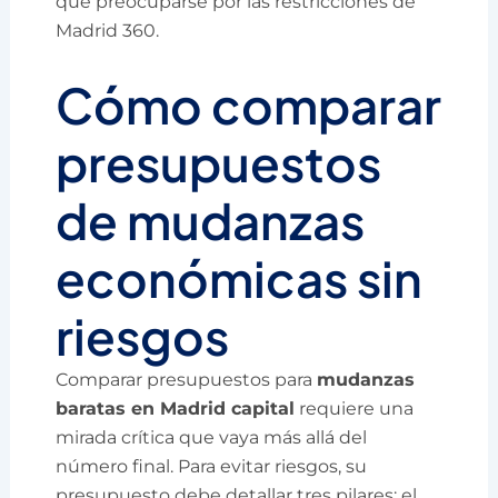
que preocuparse por las restricciones de
Madrid 360.
Cómo comparar
presupuestos
de mudanzas
económicas sin
riesgos
Comparar presupuestos para
mudanzas
baratas en Madrid capital
requiere una
mirada crítica que vaya más allá del
número final. Para evitar riesgos, su
presupuesto debe detallar tres pilares: el