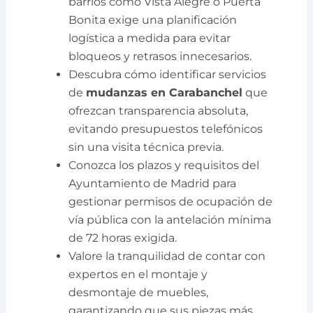
barrios como Vista Alegre o Puerta
Bonita exige una planificación
logística a medida para evitar
bloqueos y retrasos innecesarios.
Descubra cómo identificar servicios
de
mudanzas en Carabanchel
que
ofrezcan transparencia absoluta,
evitando presupuestos telefónicos
sin una visita técnica previa.
Conozca los plazos y requisitos del
Ayuntamiento de Madrid para
gestionar permisos de ocupación de
vía pública con la antelación mínima
de 72 horas exigida.
Valore la tranquilidad de contar con
expertos en el montaje y
desmontaje de muebles,
garantizando que sus piezas más